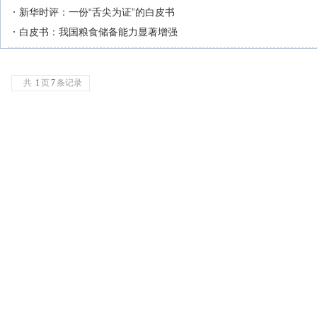
新华时评：一份“舌尖为证”的白皮书
白皮书：我国粮食储备能力显著增强
共
1
页
7
条记录