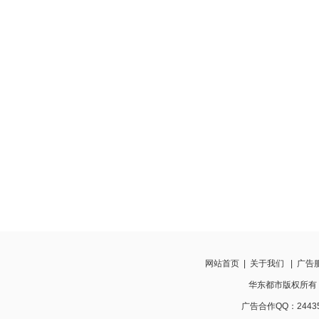
网站首页
|
关于我们
|
广告
华东都市版权所有 http
广告合作QQ：24435