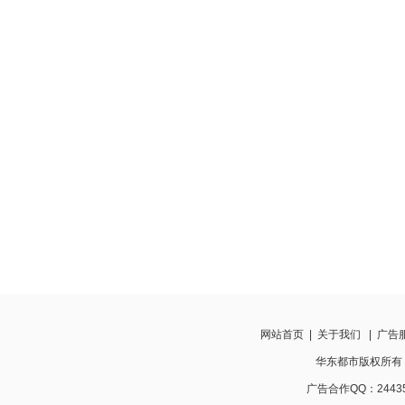
网站首页
|
关于我们
|
广告
华东都市版权所有 http
广告合作QQ：24435