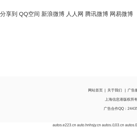
分享到
QQ空间
新浪微博
人人网
腾讯微博
网易微博
网站首页
|
关于我们
|
广告
上海信息港版权所有 http
广告合作QQ：24435
autos.e223.cn
auto.hnhsjy.cn
autos.i103.cn
autos.