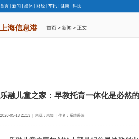
首页
|
新闻
|
娱体
|
财经
|
车讯
|
健康
|
科技
上海信息港
首页
>
新闻
> 正文
乐融儿童之家：早教托育一体化是必然
2020-05-13 21:13 | 来源：未知 | 作者：系统采编