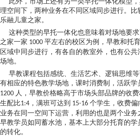
此外，市场上还有另一类早托一体化模型，
理空间下，两种业务在不同区域同步进行。比
乐融儿童之家。
这种类型的早托一体化也意味着对场地要求
之家一家
平左右的校区为例，早教和托
1000
区域中同步进行，有各自的教室外，也有公共
场地。
早教课程包括感统、生活艺术、逻辑思维等
有相应的特色教学场地，课时消费制，活跃学
人，早教价格略高于市场头部品牌的收费
1200
生配比
，满班可达到
个学生，收费偏
1:4
15-16
业务在同一空间下运营，利用的也是两个业务
早教学员如同蓄水池，基本上大部分托育的学
的转化。