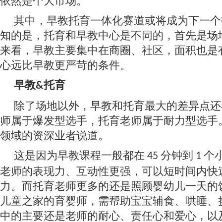
依然是个大市场。
其中，早教托育一体化赛道或将成为下一个
知的是，托育和早教中心是不同的，首先是场
来看，早教主要集中在商圈、社区，面积也是
心远比早教更严苛的条件。
早教
托育
&
除了场地以外，早教和托育最大的差异点还
师属于爆发型选手，托育老师属于耐力型选手
领域的资深业者说道。
这是因为早教课程一般都在
分钟到
个
45
1
老师的表现力、互动性更强，可以短时间内快
力。而托育老师更多的还是照顾婴幼儿一天的
儿童之家的育婴师，需帮助宝宝辅食、哄睡、
中的主要还是老师的耐心、责任心和爱心，以