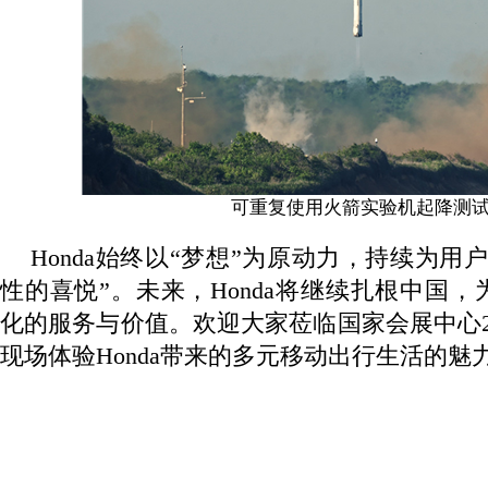
可重复使用火箭实验机起降测
Honda
始终以“梦想”为原动力，持续为用
性的喜悦”。未来，
Honda
将继续扎根中国，
化的服务与价值。欢迎大家莅临国家会展中心
现场体验
Honda
带来的多元移动出行生活的魅