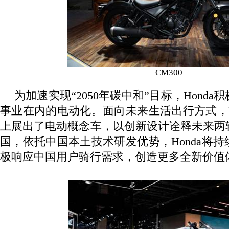
CM300
为加速实现“
2050
年碳中和”目标，
Honda
积
事业在内的电动化。面向未来生活出行方式，
上展出了电动概念车，以创新设计诠释未来两
国，依托中国本土技术研发优势，
Honda
将持
极响应中国用户骑行需求，创造更多全新价值