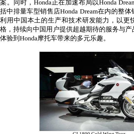
案。同时，
Honda
正在加速布局以
Honda Drea
括中排量车型销售店
Honda Dream
在内的整体
利用中国本土的生产和技术研发能力，以更
格，持续向中国用户提供超越期待的服务与产
体验到
Honda
摩托车带来的多元乐趣。
GL1800 Gold Wing Tour