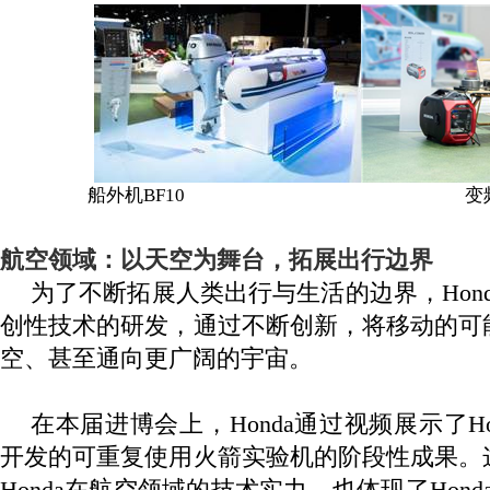
船外机
BF10
变
航空领域：以天空为舞台，拓展出行边界
为了不断拓展人类出行与生活的边界，
Hon
创性技术的研发，通过不断创新，将移动的可
空、甚至通向更广阔的宇宙。
在本届进博会上，
Honda
通过视频展示了
H
开发的可重复使用火箭实验机的阶段性成果。
Honda
在航空领域的技术实力，也体现了
Hond