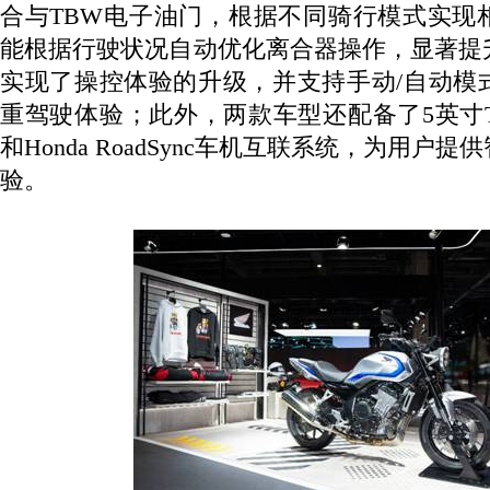
合与
TBW
电子油门，根据不同骑行模式实现
能根据行驶状况自动优化离合器操作，显著提
实现了操控体验的升级，并支持手动
/
自动模
重驾驶体验；此外，两款车型还配备了
5
英寸
和
Honda RoadSync
车机互联系统，为用户提供
验。