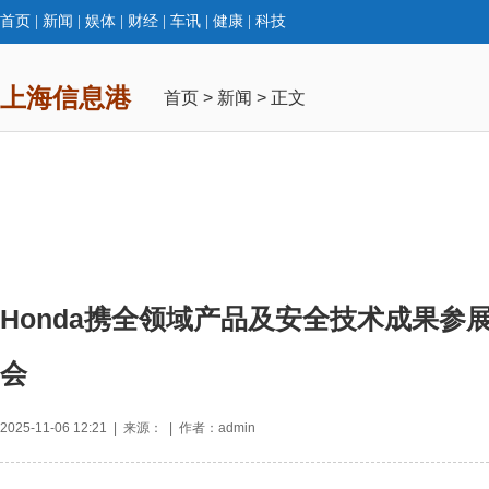
首页
|
新闻
|
娱体
|
财经
|
车讯
|
健康
|
科技
上海信息港
首页
>
新闻
> 正文
Honda携全领域产品及安全技术成果参
会
2025-11-06 12:21 | 来源： | 作者：admin