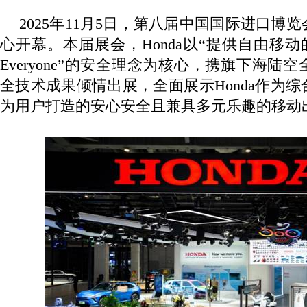
2025
年
11
月
5
日，第八届中国国际进口博览
心开幕。本届展会，
Honda
以“提供自由移动
Everyone
”的安全理念为核心，携旗下海陆空
全技术成果倾情出展，全面展示
Honda
作为综
为用户打造的安心安全且兼具多元乐趣的移动