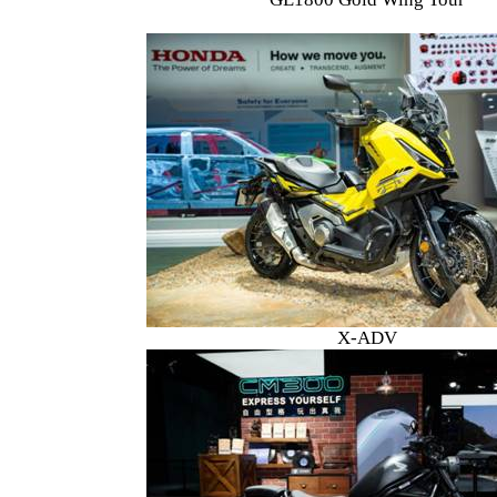
X-ADV