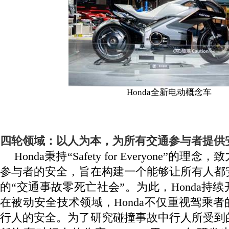
Honda
全新电动概念车
四轮领域：以人为本，为所有交通参与者提供
Honda
秉持“
Safety for Everyone
”的理念，致
参与者的安全，旨在构建一个能够让所有人都
的“交通事故零死亡社会”。为此，
Honda
持续
在被动安全技术领域，
Honda
不仅重视驾乘者
行人的安全。为了研究碰撞事故中行人所受到