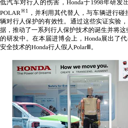
低汽车对行人的伤害，
Honda
于
1998
年研发
※
1
POLAR
，并利用其代替人，与车辆进行碰
辆对行人保护的有效性。通过这些实证实验，
据，推动了一系列行人保护技术的诞生并将这
的研发中。在本届进博会上，
Honda
展出了代
安全技术的
Honda
行人假人
Polar
Ⅲ。